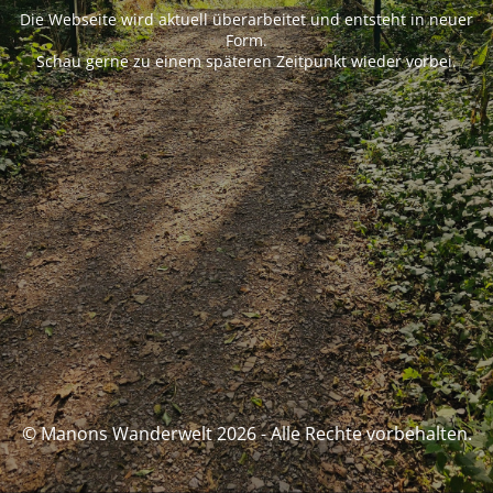
Die Webseite wird aktuell überarbeitet und entsteht in neuer
Form.
Schau gerne zu einem späteren Zeitpunkt wieder vorbei.
© Manons Wanderwelt 2026 - Alle Rechte vorbehalten.