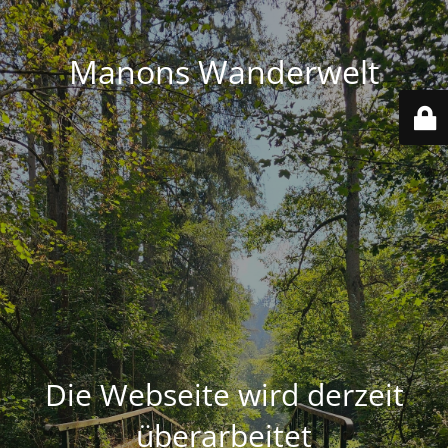
Manons Wanderwelt
Die Webseite wird derzeit
überarbeitet