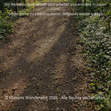
Die Webseite wird aktuell überarbeitet und entsteht in neuer
Form.
Schau gerne zu einem späteren Zeitpunkt wieder vorbei.
© Manons Wanderwelt 2026 - Alle Rechte vorbehalten.