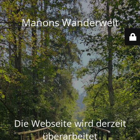
Manons Wanderwelt
Die Webseite wird derzeit
überarbeitet