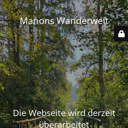
Manons Wanderwelt
Die Webseite wird derzeit
überarbeitet