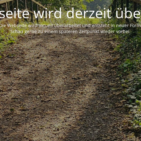
eite wird derzeit übe
Die Webseite wird aktuell überarbeitet und entsteht in neuer Form
Schau gerne zu einem späteren Zeitpunkt wieder vorbei.