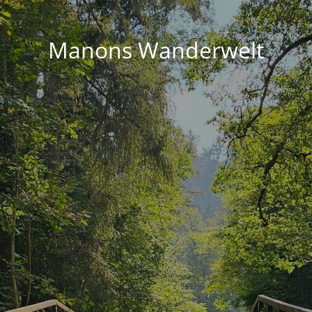
Manons Wanderwelt