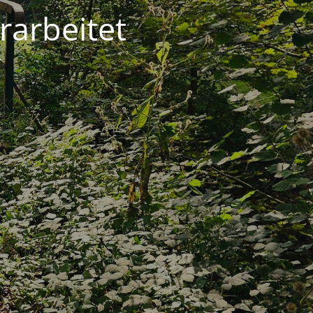
rarbeitet
.